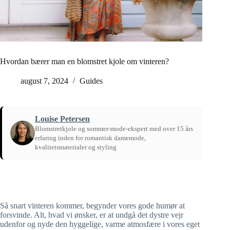
Hvordan bærer man en blomstret kjole om vinteren?
august 7, 2024
Guides
Louise Petersen
Blomstretkjole og sommer-mode-ekspert med over 15 års
erfaring inden for romantisk damemode,
kvalitetsmaterialer og styling
Hjem
/
Guides
Så snart vinteren kommer, begynder vores gode humør at
forsvinde. Alt, hvad vi ønsker, er at undgå det dystre vejr
udenfor og nyde den hyggelige, varme atmosfære i vores eget