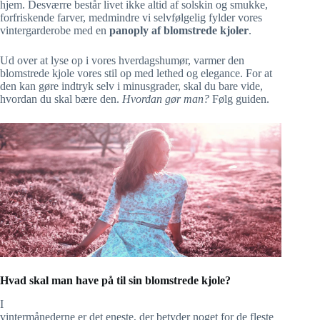
hjem. Desværre består livet ikke altid af solskin og smukke,
forfriskende farver, medmindre vi selvfølgelig fylder vores
vintergarderobe med en
panoply af blomstrede kjoler
.
Ud over at lyse op i vores hverdagshumør, varmer den
blomstrede kjole vores stil op med lethed og elegance. For at
den kan gøre indtryk selv i minusgrader, skal du bare vide,
hvordan du skal bære den.
Hvordan gør man?
Følg guiden.
Hvad skal man have på til sin blomstrede kjole?
I
vintermånederne er det eneste, der betyder noget for de fleste