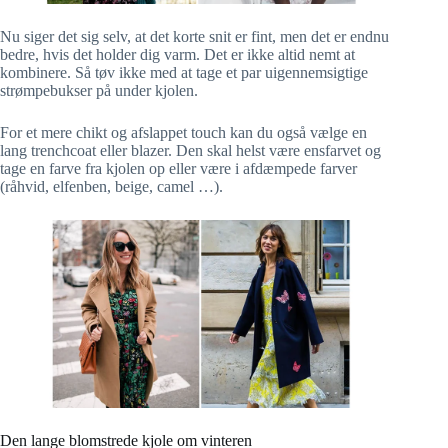
Nu siger det sig selv, at det korte snit er fint, men det er endnu
bedre, hvis det holder dig varm. Det er ikke altid nemt at
kombinere. Så tøv ikke med at tage et par uigennemsigtige
strømpebukser på under kjolen.
For et mere chikt og afslappet touch kan du også vælge en
lang trenchcoat eller blazer. Den skal helst være ensfarvet og
tage en farve fra kjolen op eller være i afdæmpede farver
(råhvid, elfenben, beige, camel …).
Den lange blomstrede kjole om vinteren