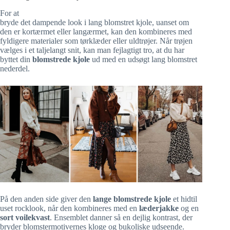
For at
bryde det dampende look i lang blomstret kjole, uanset om
den er kortærmet eller langærmet, kan den kombineres med
fyldigere materialer som tørklæder eller uldtrøjer. Når trøjen
vælges i et taljelangt snit, kan man fejlagtigt tro, at du har
byttet din
blomstrede kjole
ud med en udsøgt lang blomstret
nederdel.
På den anden side giver den
lange blomstrede kjole
et hidtil
uset rocklook, når den kombineres med en
læderjakke
og en
sort voilekvast
. Ensemblet danner så en dejlig kontrast, der
bryder blomstermotivernes kloge og bukoliske udseende.