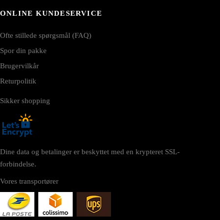
ONLINE KUNDESERVICE
Ofte stillede spørgsmål (FAQ)
Spor din pakke
Brugervilkår
Returpolitik
Sikker shopping
Dine data og betalinger er beskyttet med en krypteret SSL-
forbindelse.
Vores transportører