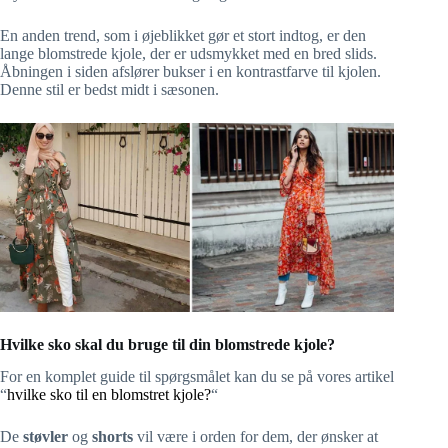
En anden trend, som i øjeblikket gør et stort indtog, er den
lange blomstrede kjole, der er udsmykket med en bred slids.
Åbningen i siden afslører bukser i en kontrastfarve til kjolen.
Denne stil er bedst midt i sæsonen.
Hvilke sko skal du bruge til din blomstrede kjole?
For en komplet guide til spørgsmålet kan du se på vores artikel
“
hvilke sko til en blomstret kjole?
“
De
støvler
og
shorts
vil være i orden for dem, der ønsker at