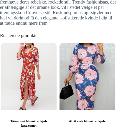
fremhæve deres rebelske, rockede stil. Trendy fashionistas, der
er afhængige af det urbane look, vil i stedet vælge et par
træningssko i Converse-stil. Ruskindspumps og -støvler med
hæl vil derimod få den elegante, sofistikerede kvinde i dig til
at træde endnu mere frem.
Relaterede produkter
3/4-ærmet blomstret kjole
Afrikansk blomstret kjole
langærmet