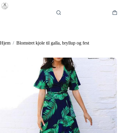
Fortsæt
til
indhold
Indkøbsku
Hjem
/
Blomstret kjole til galla, bryllup og fest