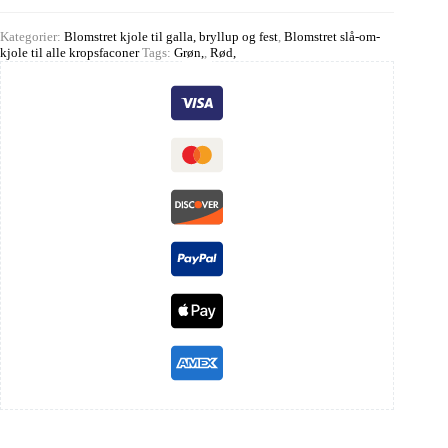
Kategorier:
Blomstret kjole til galla, bryllup og fest
,
Blomstret slå-om-
kjole til alle kropsfaconer
Tags:
Grøn,
,
Rød,