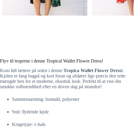
Flyv til troperne i denne Tropical Wallet Flower Dress!
Kom lidt tættere på solen i denne
Tropica Wallet Flower Dress
l.
Kjolen er lang bagpå og kort foran og afslører lige præcis den rette
mængde ben for et moderne, eksotisk look. Perfekt til at vise din
smukke solbrændthed efter en doven dag på stranden!
Sammensætning: bomuld, polyester
Snit: flydende kjole
Kragetype: v-hals