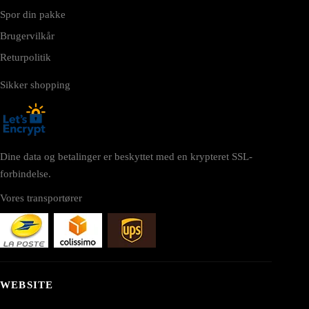
Spor din pakke
Brugervilkår
Returpolitik
Sikker shopping
Dine data og betalinger er beskyttet med en krypteret SSL-
forbindelse.
Vores transportører
WEBSITE