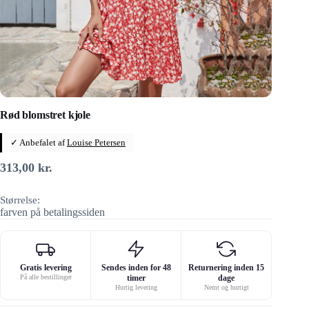
Rød blomstret kjole
✓ Anbefalet af
Louise Petersen
313,00
kr.
Størrelse:
farven på betalingssiden
Gratis levering
Sendes inden for 48
Returnering inden 15
På alle bestillinger
timer
dage
Hurtig levering
Nemt og hurtigt