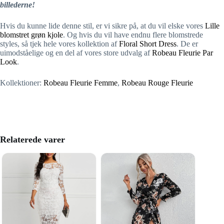
billederne!
Hvis du kunne lide denne stil, er vi sikre på, at du vil elske vores
Lille
blomstret grøn kjole
. Og hvis du vil have endnu flere blomstrede
styles, så tjek hele vores kollektion af
Floral Short Dress
. De er
uimodståelige og en del af vores store udvalg af
Robeau Fleurie Par
Look
.
Kollektioner:
Robeau Fleurie Femme
,
Robeau Rouge Fleurie
Relaterede varer