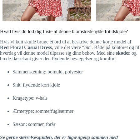
Hvad hvis du lod dig friste af denne blomstrede røde fritidskjole?
Hvis vi kun skulle bruge ét ord til at beskrive denne korte model af
Red Floral Casual Dress
, ville det være “
alt
“. Både på kontoret og til
hverdag vil denne model tilpasse sig dine behov. Med sine
skøder
og
brede flæsekant giver den flydende bevægelser og komfort.
Sammensætning: bomuld, polyester
Snit: flydende kort kjole
Kragetype: v-hals
Ærmetype: sommerfugleærmer
Sæson: sommer, forår
Se gerne størrelsesguiden, der er tilgængelig sammen med