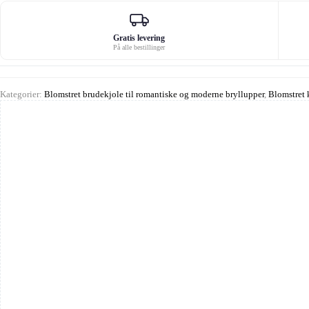
Gratis levering
På alle bestillinger
Kategorier:
Blomstret brudekjole til romantiske og moderne bryllupper
,
Blomstret k