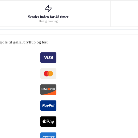
Sendes inden for 48 timer
Hurtig levering
jole til galla, bryllup og fest