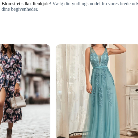
s
Blomstret silkeaftenkjole
! Vælg din yndlingsmodel fra vores brede ud
le dine begivenheder.