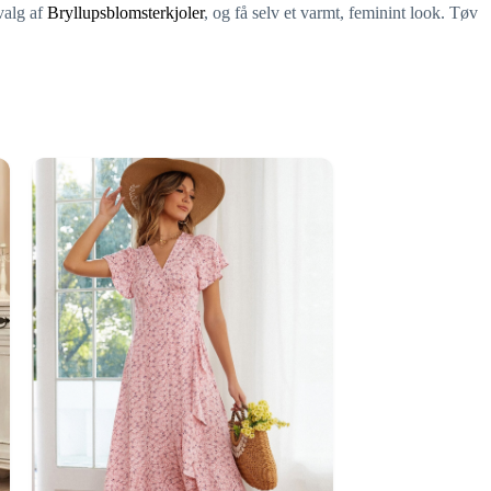
valg af
Bryllupsblomsterkjoler
, og få selv et varmt, feminint look. Tøv