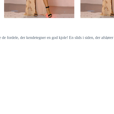
e de fordele, der kendetegner en god kjole! En slids i siden, der afslører