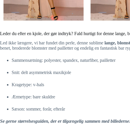
Leder du efter en kjole, der gør indtryk? Fald hurtigt for denne lange, 
Led ikke længere, vi har fundet din perle, denne sublime
lange, bloms
benet, broderede blomster med pailletter og endelig en fantastisk bar ry
Sammensætning: polyester, spandex, naturfiber, pailletter
Snit: delt asymmetrisk maxikjole
Kragetype: v-hals
Ærmetype: bare skuldre
Sæson: sommer, forår, efterår
Se gerne størrelsesguiden, der er tilgængelig sammen med billederne