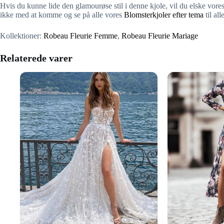
Hvis du kunne lide den glamourøse stil i denne kjole, vil du elske vore
ikke med at komme og se på alle vores
Blomsterkjoler efter tema
til al
Kollektioner:
Robeau Fleurie Femme
,
Robeau Fleurie Mariage
Relaterede varer