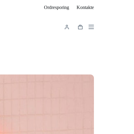
Ordresporing
Kontakte
Indkøbskurv