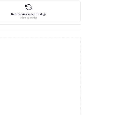
Returnering inden 15 dage
Nemt og hurtigt