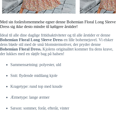
Med sin forårsfornemmelse egner denne Bohemian Floral Long Sleeve
Dress sig ikke desto mindre til køligere årstider!
Ideal til alle dine daglige fritidsaktiviteter og til alle årstider er denne
Bohemian Floral Long Sleeve Dress
en lille bohemejuvel. Vi elsker
dens bløde stil med de små blomstermotiver, der pryder denne
Bohemian Floral Dress.
Kjolens originalitet kommer fra dens krave,
der lukkes med en sløjfe bag på halsen!
Sammensætning: polyester, uld
Snit: flydende midilang kjole
Kragetype: rund top med knude
Ærmetype: lange ærmer
Sæson: sommer, forår, efterår, vinter