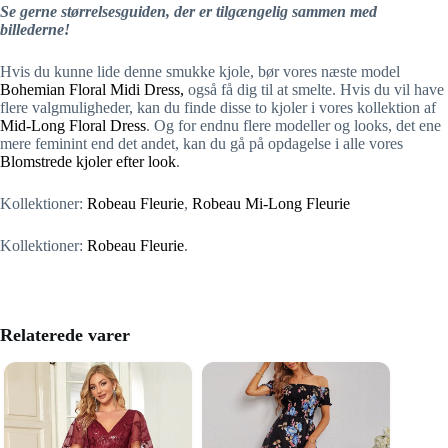
Se gerne størrelsesguiden, der er tilgængelig sammen med
billederne!
Hvis du kunne lide denne smukke kjole, bør vores næste model
Bohemian Floral Midi Dress,
også få dig til at smelte. Hvis du vil have
flere valgmuligheder, kan du finde disse to kjoler i vores kollektion af
Mid-Long Floral Dress
. Og for endnu flere modeller og looks, det ene
mere feminint end det andet, kan du gå på opdagelse i alle vores
Blomstrede kjoler efter look
.
Kollektioner:
Robeau Fleurie
,
Robeau Mi-Long Fleurie
Kollektioner:
Robeau Fleurie
.
Relaterede varer